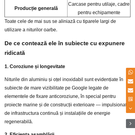
Carcase pentru utilaje, cadre
Producție generală
pentru echipamente
Toate cele de mai sus se aliniază cu tiparele largi de
utilizare a niturilor oarbe.
De ce contează ele în subiecte cu expunere
ridicată
1. Coroziune și longevitate
Niturile din aluminiu și oțel inoxidabil sunt evidențiate în
subiecte de mare vizibilitate pe Google legate de
elementele de fixare anticoroziune, în special pentru
proiecte marine și de construcții exterioare — impulsionate
de infrastructura continuă și instalațiile de energie
regenerabilă.
2. Eficiența asamblării