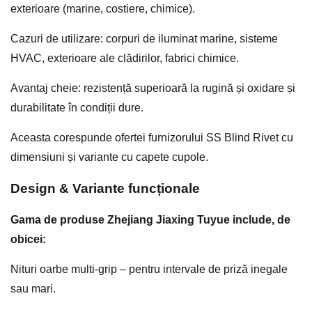
exterioare (marine, costiere, chimice).
Cazuri de utilizare: corpuri de iluminat marine, sisteme
HVAC, exterioare ale clădirilor, fabrici chimice.
Avantaj cheie: rezistență superioară la rugină și oxidare și
durabilitate în condiții dure.
Aceasta corespunde ofertei furnizorului SS Blind Rivet cu
dimensiuni și variante cu capete cupole.
Design & Variante funcționale
Gama de produse Zhejiang Jiaxing Tuyue include, de
obicei:
Nituri oarbe multi-grip – pentru intervale de priză inegale
sau mari.