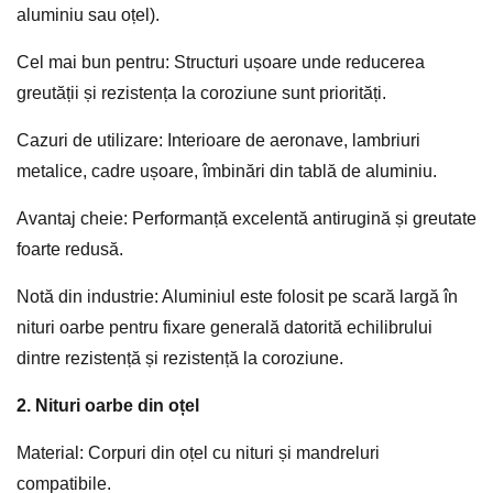
aluminiu sau oțel).
Cel mai bun pentru: Structuri ușoare unde reducerea
greutății și rezistența la coroziune sunt priorități.
Cazuri de utilizare: Interioare de aeronave, lambriuri
metalice, cadre ușoare, îmbinări din tablă de aluminiu.
Avantaj cheie: Performanță excelentă antirugină și greutate
foarte redusă.
Notă din industrie: Aluminiul este folosit pe scară largă în
nituri oarbe pentru fixare generală datorită echilibrului
dintre rezistență și rezistență la coroziune.
2. Nituri oarbe din oțel
Material: Corpuri din oțel cu nituri și mandreluri
compatibile.