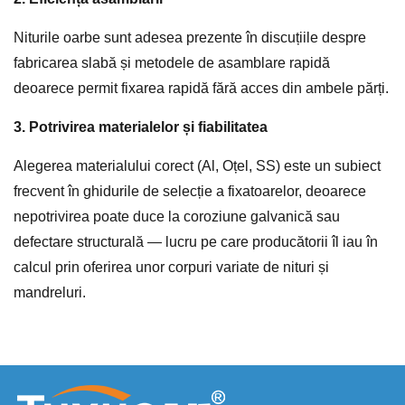
Niturile oarbe sunt adesea prezente în discuțiile despre
fabricarea slabă și metodele de asamblare rapidă
deoarece permit fixarea rapidă fără acces din ambele părți.
3. Potrivirea materialelor și fiabilitatea
Alegerea materialului corect (Al, Oțel, SS) este un subiect
frecvent în ghidurile de selecție a fixatoarelor, deoarece
nepotrivirea poate duce la coroziune galvanică sau
defectare structurală — lucru pe care producătorii îl iau în
calcul prin oferirea unor corpuri variate de nituri și
mandreluri.