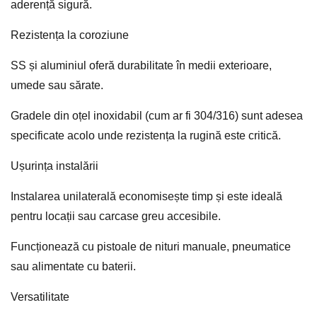
aderență sigură.
Rezistența la coroziune
SS și aluminiul oferă durabilitate în medii exterioare,
umede sau sărate.
Gradele din oțel inoxidabil (cum ar fi 304/316) sunt adesea
specificate acolo unde rezistența la rugină este critică.
Ușurința instalării
Instalarea unilaterală economisește timp și este ideală
pentru locații sau carcase greu accesibile.
Funcționează cu pistoale de nituri manuale, pneumatice
sau alimentate cu baterii.
Versatilitate