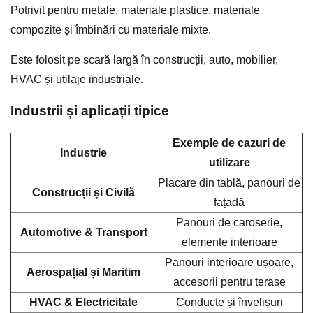
Potrivit pentru metale, materiale plastice, materiale
compozite și îmbinări cu materiale mixte.
Este folosit pe scară largă în construcții, auto, mobilier,
HVAC și utilaje industriale.
Industrii și aplicații tipice
Exemple de cazuri de
Industrie
utilizare
Placare din tablă, panouri de
Construcții și Civilă
fațadă
Panouri de caroserie,
Automotive & Transport
elemente interioare
Panouri interioare ușoare,
Aerospațial și Maritim
accesorii pentru terase
HVAC & Electricitate
Conducte și învelișuri