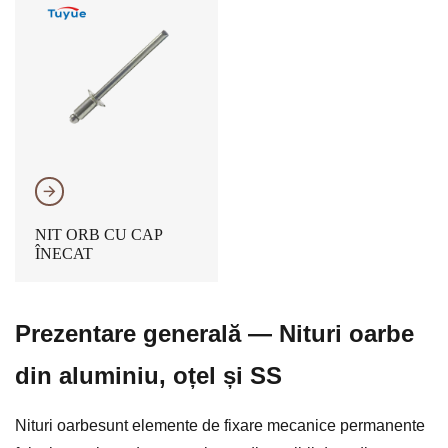
𐃔
NIT ORB CU CAP
ÎNECAT
Prezentare generală — Nituri oarbe
din aluminiu, oțel și SS
Nituri oarbe
sunt elemente de fixare mecanice permanente