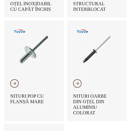
OȚEL INOXIDABIL
STRUCTURAL
CU CAPĂT ÎNCHIS
INTERBLOCAT
𐃔
𐃔
NITURI POP CU
NITURI OARBE
FLANȘĂ MARE
DIN OȚEL DIN
ALUMINIU
COLORAT