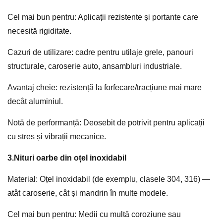
Cel mai bun pentru: Aplicații rezistente și portante care
necesită rigiditate.
Cazuri de utilizare: cadre pentru utilaje grele, panouri
structurale, caroserie auto, ansambluri industriale.
Avantaj cheie: rezistență la forfecare/tracțiune mai mare
decât aluminiul.
Notă de performanță: Deosebit de potrivit pentru aplicații
cu stres și vibrații mecanice.
3.
Nituri oarbe din oțel inoxidabil
Material: Oțel inoxidabil (de exemplu, clasele 304, 316) —
atât caroserie, cât și mandrin în multe modele.
Cel mai bun pentru: Medii cu multă coroziune sau