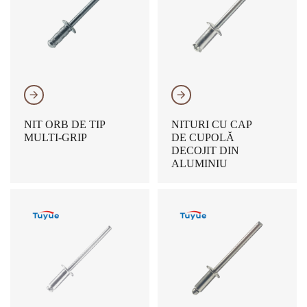
𐃔
𐃔
NIT ORB DE TIP
NITURI CU CAP
MULTI-GRIP
DE CUPOLĂ
DECOJIT DIN
ALUMINIU