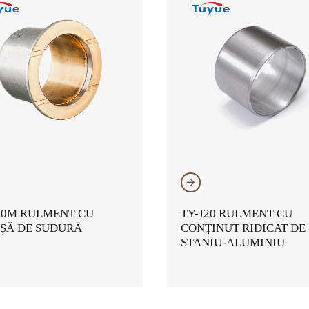
𐃔
00M RULMENT CU
TY-J20 RULMENT CU
ȘĂ DE SUDURĂ
CONȚINUT RIDICAT DE
STANIU-ALUMINIU