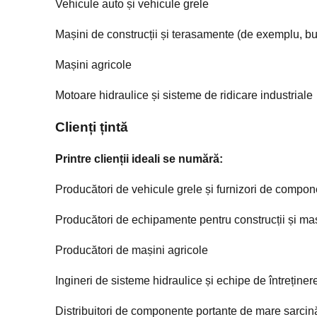
Vehicule auto și vehicule grele
Mașini de construcții și terasamente (de exemplu, b
Mașini agricole
Motoare hidraulice și sisteme de ridicare industriale
Clienți țintă
Printre clienții ideali se numără:
Producători de vehicule grele și furnizori de compo
Producători de echipamente pentru construcții și ma
Producători de mașini agricole
Ingineri de sisteme hidraulice și echipe de întreținer
Distribuitori de componente portante de mare sarcin