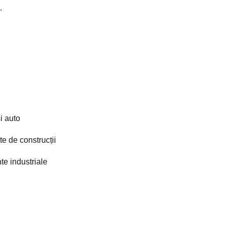
.
și auto
e de construcții
te industriale