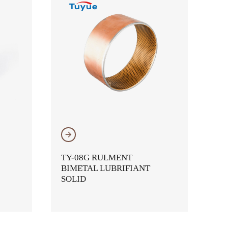
𐃔
TY-08G RULMENT
BIMETAL LUBRIFIANT
SOLID