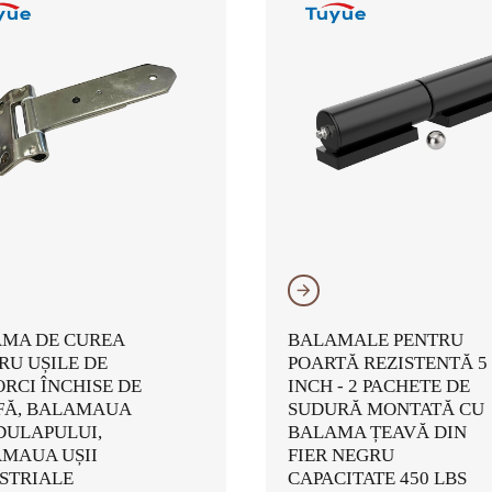
𐃔
MA DE CUREA
BALAMALE PENTRU
RU UȘILE DE
POARTĂ REZISTENTĂ 5
RCI ÎNCHISE DE
INCH - 2 PACHETE DE
Ă, BALAMAUA
SUDURĂ MONTATĂ CU
 DULAPULUI,
BALAMA ȚEAVĂ DIN
MAUA UȘII
FIER NEGRU
STRIALE
CAPACITATE 450 LBS