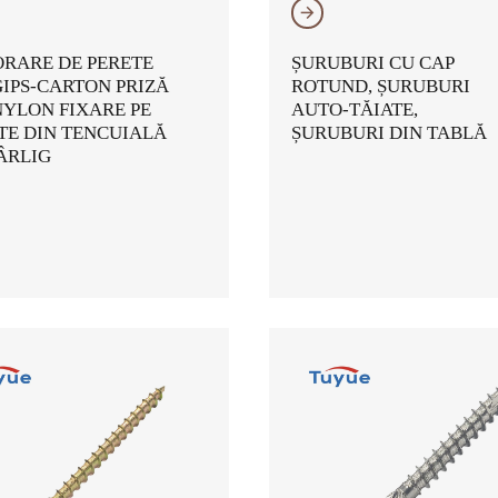
𐃔
RARE DE PERETE
ȘURUBURI CU CAP
GIPS-CARTON PRIZĂ
ROTUND, ȘURUBURI
NYLON FIXARE PE
AUTO-TĂIATE,
TE DIN TENCUIALĂ
ȘURUBURI DIN TABLĂ
ÂRLIG