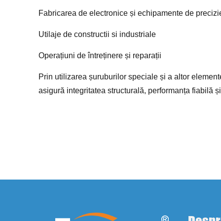
Fabricarea de electronice și echipamente de precizi
Utilaje de constructii si industriale
Operațiuni de întreținere și reparații
Prin utilizarea șuruburilor speciale și a altor element
asigură integritatea structurală, performanța fiabilă ș