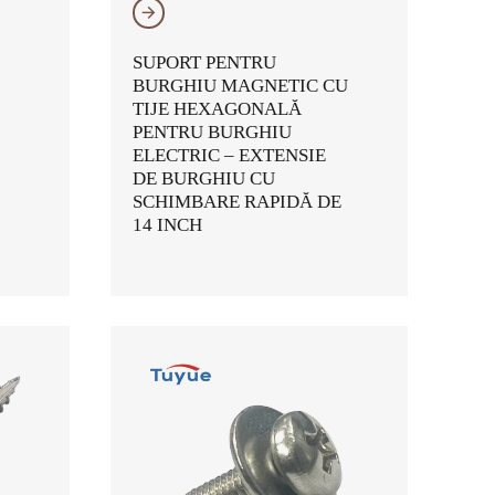
𐃔
SUPORT PENTRU
BURGHIU MAGNETIC CU
TIJE HEXAGONALĂ
PENTRU BURGHIU
ELECTRIC – EXTENSIE
DE BURGHIU CU
SCHIMBARE RAPIDĂ DE
14 INCH