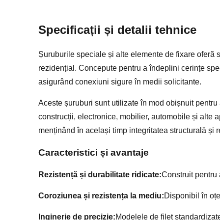
Specificații și detalii tehnice
Șuruburile speciale și alte elemente de fixare oferă so
rezidențial. Concepute pentru a îndeplini cerințe spec
asigurând conexiuni sigure în medii solicitante.
Aceste șuruburi sunt utilizate în mod obișnuit pentru
construcții, electronice, mobilier, automobile și alte 
menținând în același timp integritatea structurală și 
Caracteristici și avantaje
Rezistență și durabilitate ridicate:
Construit pentru a
Coroziunea și rezistența la mediu:
Disponibil în oțe
Inginerie de precizie:
Modelele de filet standardizat