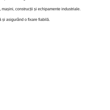
e, mașini, construcții și echipamente industriale.
i asigurând o fixare fiabilă.