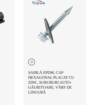
𐃔
ȘAIBLĂ EPDM, CAP
HEXAGONAL PLACAT CU
ZINC, ȘURUBURI AUTO-
GĂURITOARE, VÂRF DE
LINGURĂ