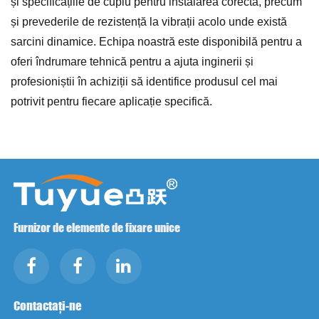
și specificațiile de cuplu pentru instalarea corectă, precum
și prevederile de rezistență la vibrații acolo unde există
sarcini dinamice. Echipa noastră este disponibilă pentru a
oferi îndrumare tehnică pentru a ajuta inginerii și
profesioniștii în achiziții să identifice produsul cel mai
potrivit pentru fiecare aplicație specifică.
Furnizor de elemente de fixare unice
Contactați-ne