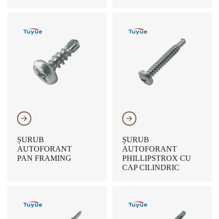
𐃔
𐃔
ȘURUB
ȘURUB
AUTOFORANT
AUTOFORANT
PAN FRAMING
PHILLIPSTROX CU
CAP CILINDRIC