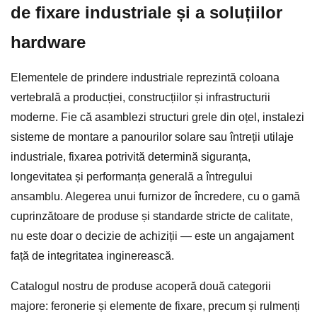
de fixare industriale și a soluțiilor
hardware
Elementele de prindere industriale reprezintă coloana
vertebrală a producției, construcțiilor și infrastructurii
moderne. Fie că asamblezi structuri grele din oțel, instalezi
sisteme de montare a panourilor solare sau întreții utilaje
industriale, fixarea potrivită determină siguranța,
longevitatea și performanța generală a întregului
ansamblu. Alegerea unui furnizor de încredere, cu o gamă
cuprinzătoare de produse și standarde stricte de calitate,
nu este doar o decizie de achiziții — este un angajament
față de integritatea inginerească.
Catalogul nostru de produse acoperă două categorii
majore: feronerie și elemente de fixare, precum și rulmenți