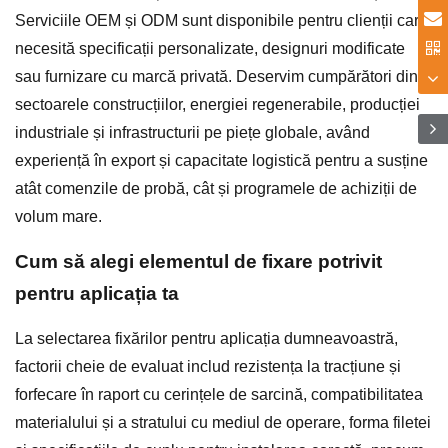
Serviciile OEM și ODM sunt disponibile pentru clienții care
necesită specificații personalizate, designuri modificate
sau furnizare cu marcă privată. Deservim cumpărători din
sectoarele construcțiilor, energiei regenerabile, producției
industriale și infrastructurii pe piețe globale, având
experiență în export și capacitate logistică pentru a susține
atât comenzile de probă, cât și programele de achiziții de
volum mare.
Cum să alegi elementul de fixare potrivit
pentru aplicația ta
La selectarea fixărilor pentru aplicația dumneavoastră,
factorii cheie de evaluat includ rezistența la tracțiune și
forfecare în raport cu cerințele de sarcină, compatibilitatea
materialului și a stratului cu mediul de operare, forma filetei