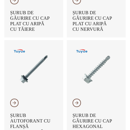
𐃔
𐃔
ȘURUB DE
ȘURUB DE
GĂURIRE CU CAP
GĂURIRE CU CAP
PLAT CU ARIPĂ
PLAT CU ARIPĂ
CU TĂIERE
CU NERVURĂ
𐃔
𐃔
ȘURUB
ȘURUB DE
AUTOFORANT CU
GĂURIRE CU CAP
FLANȘĂ
HEXAGONAL