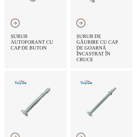
𐃔
𐃔
ȘURUB
ȘURUB DE
AUTOFORANT CU
GĂURIRE CU CAP
CAP DE BUTON
DE GOARNĂ
ÎNCASTRAT ÎN
CRUCE