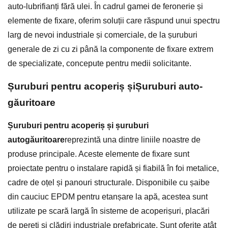
auto-lubrifianți fără ulei. În cadrul gamei de feronerie și
elemente de fixare, oferim soluții care răspund unui spectru
larg de nevoi industriale și comerciale, de la șuruburi
generale de zi cu zi până la componente de fixare extrem
de specializate, concepute pentru medii solicitante.
Șuruburi pentru acoperiș și
Șuruburi auto-
găuritoare
Șuruburi pentru acoperiș și șuruburi
autogăuritoare
reprezintă una dintre liniile noastre de
produse principale. Aceste elemente de fixare sunt
proiectate pentru o instalare rapidă și fiabilă în foi metalice,
cadre de oțel și panouri structurale. Disponibile cu șaibe
din cauciuc EPDM pentru etanșare la apă, acestea sunt
utilizate pe scară largă în sisteme de acoperișuri, placări
de pereți și clădiri industriale prefabricate. Sunt oferite atât