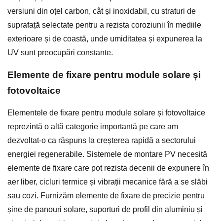
versiuni din oțel carbon, cât și inoxidabil, cu straturi de
suprafață selectate pentru a rezista coroziunii în mediile
exterioare și de coastă, unde umiditatea și expunerea la
UV sunt preocupări constante.
Elemente de fixare pentru module solare și
fotovoltaice
Elementele de fixare pentru module solare și fotovoltaice
reprezintă o altă categorie importantă pe care am
dezvoltat-o ca răspuns la creșterea rapidă a sectorului
energiei regenerabile. Sistemele de montare PV necesită
elemente de fixare care pot rezista decenii de expunere în
aer liber, cicluri termice și vibrații mecanice fără a se slăbi
sau cozi. Furnizăm elemente de fixare de precizie pentru
șine de panouri solare, suporturi de profil din aluminiu și