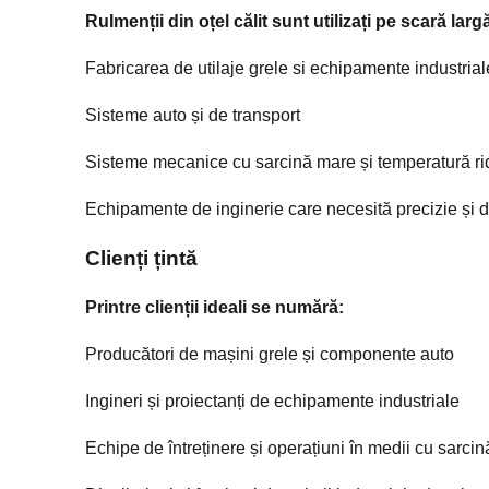
Rulmenții din oțel călit sunt utilizați pe scară largă
Fabricarea de utilaje grele si echipamente industrial
Sisteme auto și de transport
Sisteme mecanice cu sarcină mare și temperatură ri
Echipamente de inginerie care necesită precizie și d
Clienți țintă
Printre clienții ideali se numără:
Producători de mașini grele și componente auto
Ingineri și proiectanți de echipamente industriale
Echipe de întreținere și operațiuni în medii cu sarci