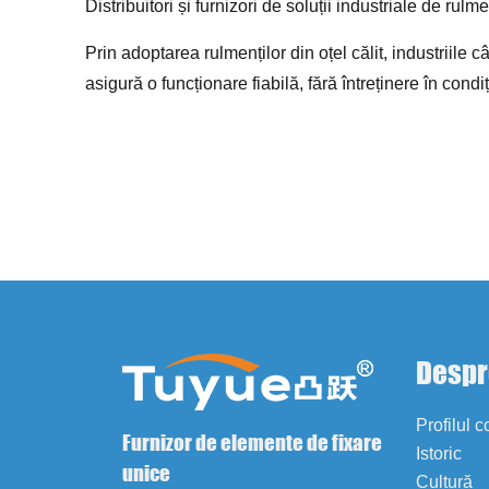
Distribuitori și furnizori de soluții industriale de rulme
Prin adoptarea rulmenților din oțel călit, industriile
asigură o funcționare fiabilă, fără întreținere în condi
Despr
Profilul 
Furnizor de elemente de fixare
Istoric
unice
Cultură