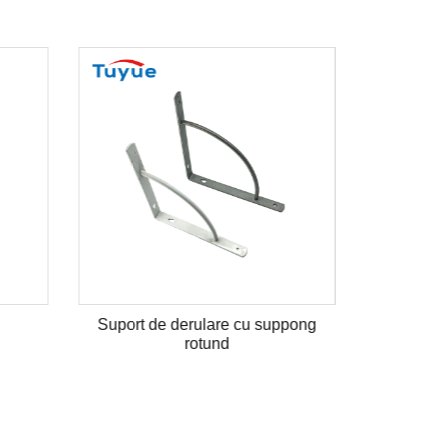
Suport de derulare cu suppong
rotund