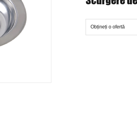
Scurgere d
Obțineți o ofertă