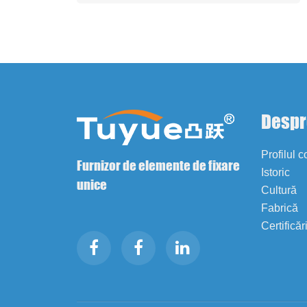
Despr
Profilul 
Furnizor de elemente de fixare
Istoric
unice
Cultură
Fabrică
Certificăr