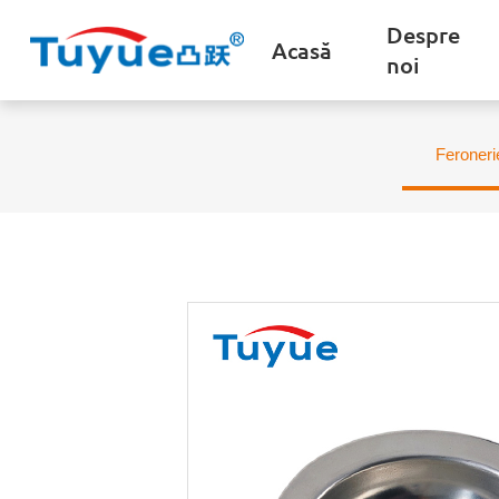
Despre
Acasă
noi
Feroneri