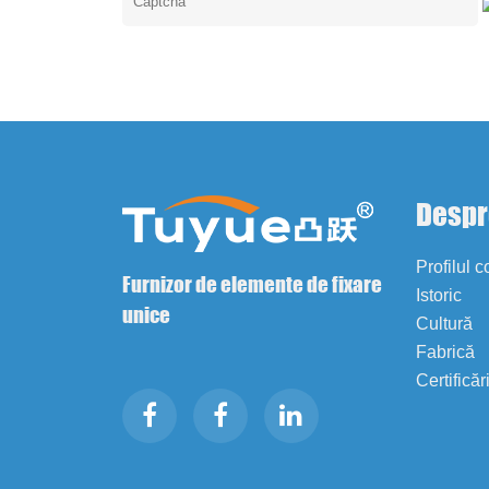
Despr
Profilul 
Furnizor de elemente de fixare
Istoric
unice
Cultură
Fabrică
Certificăr