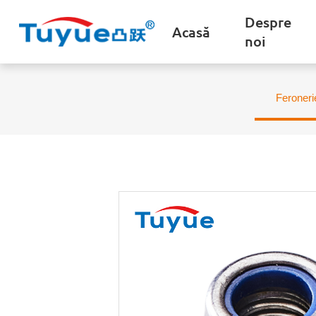
Despre
Acasă
noi
Feroneri