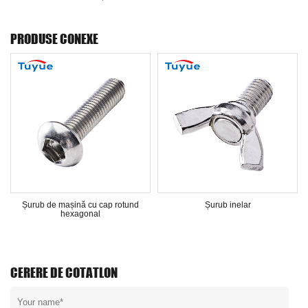
PRODUSE CONEXE
Șurub de mașină cu cap rotund
Șurub inelar
hexagonal
CERERE DE COTATLON