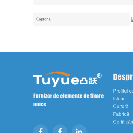
Despr
Profilul 
Furnizor de elemente de fixare
Istoric
unice
Cultură
Fabrică
Certificăr