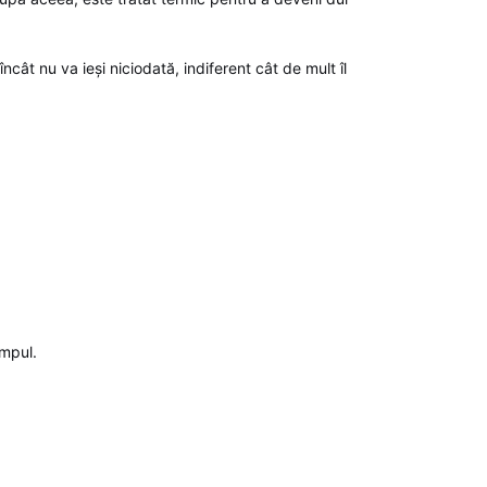
ât nu va ieși niciodată, indiferent cât de mult îl
impul.