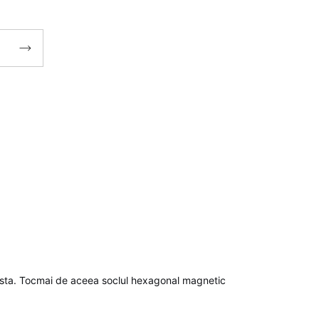

n asta. Tocmai de aceea soclul hexagonal magnetic