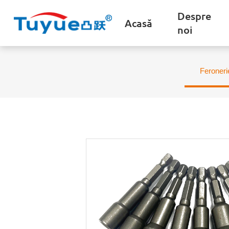
Despre
Acasă
noi
Feroneri