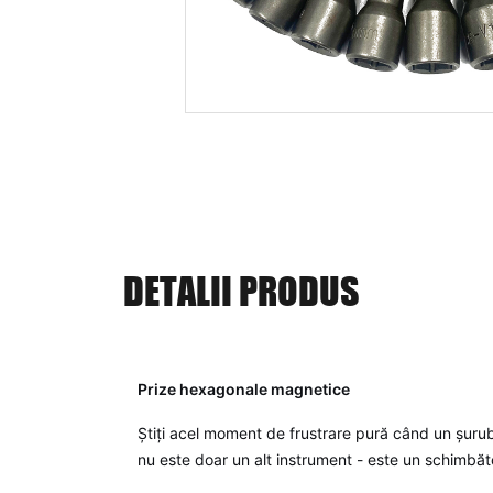
DETALII PRODUS
Prize hexagonale magnetice
Știți acel moment de frustrare pură când un șuru
nu este doar un alt instrument - este un schimbăt