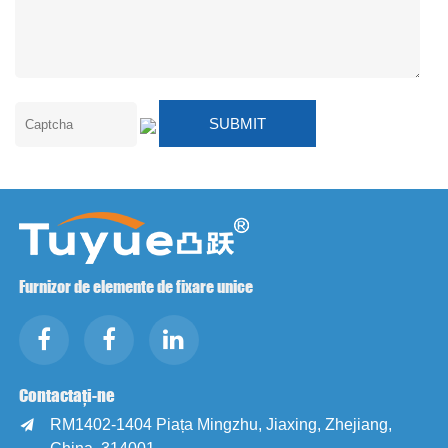
Furnizor de elemente de fixare unice
Contactați-ne
RM1402-1404 Piața Mingzhu, Jiaxing, Zhejiang,
