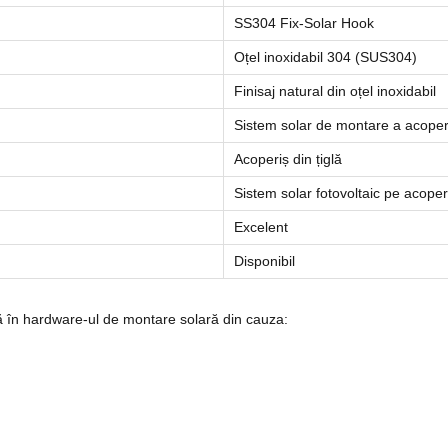
SS304 Fix-Solar Hook
Oțel inoxidabil 304 (SUS304)
Finisaj natural din oțel inoxidabil
Sistem solar de montare a acoper
Acoperiș din țiglă
Sistem solar fotovoltaic pe acoper
Excelent
Disponibil
gă în hardware-ul de montare solară din cauza: