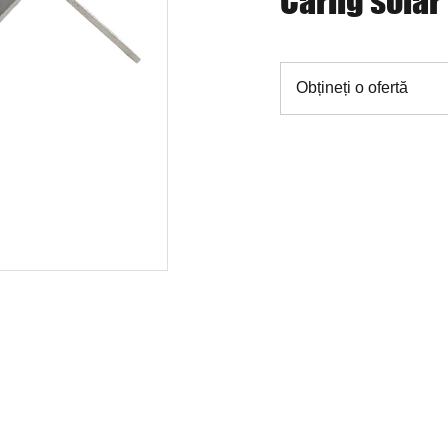
Cârlig solar
Obțineți o ofertă