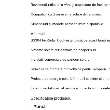
Rezistență ridicată la vânt și capacitate de încărca
Compatibil cu diverse șine solare din aluminiu
Dimensiuni și modele personalizate disponibile
Aplicații
SS304 Fix-Solar Hook este folosit pe scară largă în
Sisteme solare rezidențiale pe acoperișuri
Instalații comerciale de panouri solare
Structuri de montare fotovoltaică pentru acoperișuri
Proiecte de energie solară în medii costiere și um
Este proiectat special pentru a conecta sigur șinele
Specificațiile produsului
Punct