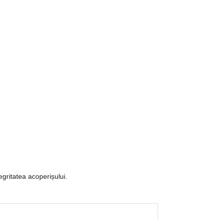
egritatea acoperișului.