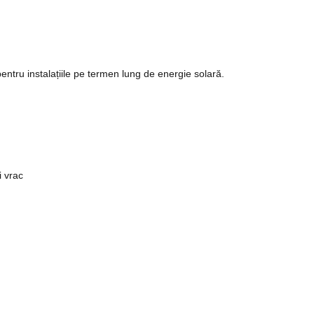
entru instalațiile pe termen lung de energie solară.
i vrac