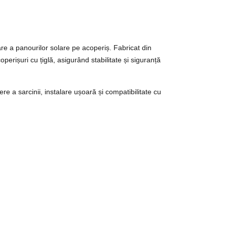
re a panourilor solare pe acoperiș. Fabricat din
perișuri cu țiglă, asigurând stabilitate și siguranță
re a sarcinii, instalare ușoară și compatibilitate cu