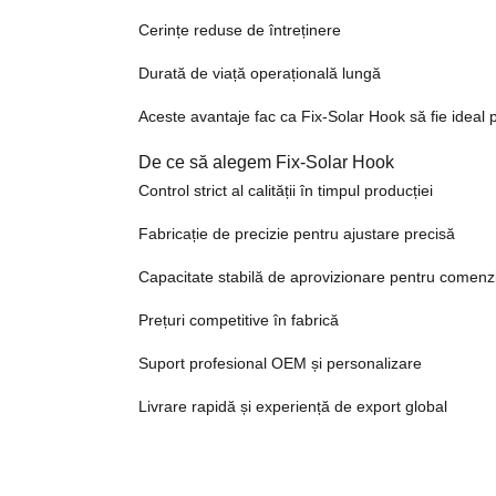
Cerințe reduse de întreținere
Durată de viață operațională lungă
Aceste avantaje fac ca Fix-Solar Hook să fie ideal p
De ce să alegem Fix-Solar Hook
Control strict al calității în timpul producției
Fabricație de precizie pentru ajustare precisă
Capacitate stabilă de aprovizionare pentru comenz
Prețuri competitive în fabrică
Suport profesional OEM și personalizare
Livrare rapidă și experiență de export global