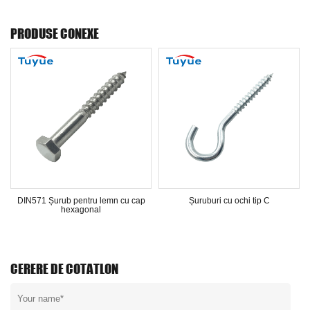
PRODUSE CONEXE
DIN571 Șurub pentru lemn cu cap
Șuruburi cu ochi tip C
hexagonal
CERERE DE COTATLON