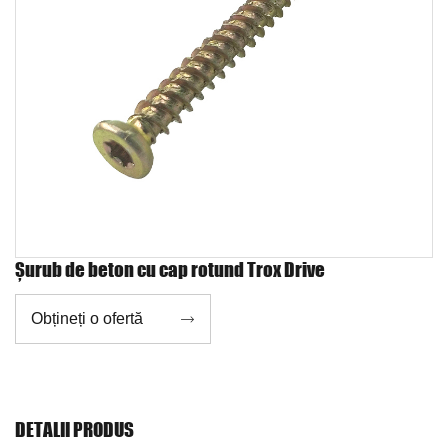
Șurub de beton cu cap rotund Trox Drive
Obțineți o ofertă

DETALII PRODUS