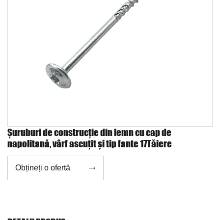
Șuruburi de construcție din lemn cu cap de
napolitană, vârf ascuțit și tip fante 17Tăiere
Obțineți o ofertă
